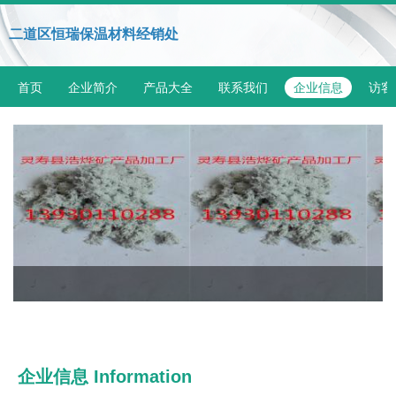
二道区恒瑞保温材料经销处
首页
企业简介
产品大全
联系我们
企业信息
访客
企业信息
Information