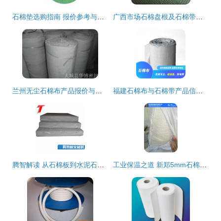
石棉垫选购指南 报价参考与供应匹配方案
广西市场石棉盘根及石棉带报价分析 以16*16规格为核心
兰州无尘石棉布产品报价与行业应用解析
福建石棉布与石棉带产品信息详解
腾智解读 从石棉板到水泥石棉保温板——多功能防火材料的廊坊质造
工业保温之道 新郑5mm石棉保温板的实用解析与应用指南