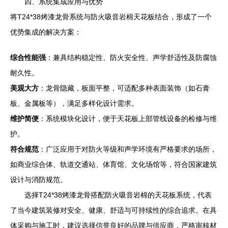
四、系统集成应用与优势
将T24*38烤漆龙骨系统与防火吸音岩棉天花板结合，形成了一个
优势集成的解决方案：
综合性能强
：兼具结构稳定性、防火安全性、声学舒适性及防腐蚀
耐久性。
美观大方
：龙骨隐藏，板面平整，可适配多种表面装饰（如石膏
板、金属板等），满足多样化设计需求。
维护简便
：系统模块化设计，便于天花板上部管线设备的检修与维
护。
符合规范
：广泛应用于对防火等级和声学环境有严格要求的场所，
如商业综合体、轨道交通站、体育馆、文化场馆等，符合国家建筑
设计与消防规范。
选择T24*38烤漆龙骨搭配防火吸音岩棉的天花板系统，代表
了当今建筑装修对安全、健康、舒适与可持续性的综合追求。在具
体采购与施工时，建议选择信誉良好的品牌与供应商，严格审核材