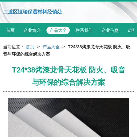
二道区恒瑞保温材料经销处
首页
企业简介
产品大全
联系我们
企业信息
访客
>
>
当前位置：
首页
产品大全
T24*38烤漆龙骨天花板 防火、吸
音与环保的综合解决方案
T24*38烤漆龙骨天花板 防火、吸音
与环保的综合解决方案