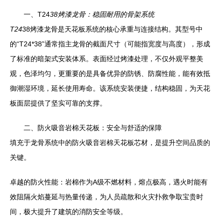
一、T24
38烤漆龙骨：稳固耐用的骨架系统
T24
38烤漆龙骨是天花板系统的核心承重与连接结构。其型号中
的“T24*38”通常指主龙骨的截面尺寸（可能指宽度与高度），形成
了标准的暗架式安装体系。表面经过烤漆处理，不仅外观平整美
观，色泽均匀，更重要的是具备优异的防锈、防腐性能，能有效抵
御潮湿环境，延长使用寿命。该系统安装便捷，结构稳固，为天花
板面层提供了坚实可靠的支撑。
二、防火吸音岩棉天花板：安全与舒适的保障
填充于龙骨系统中的防火吸音岩棉天花板芯材，是提升空间品质的
关键。
卓越的防火性能：岩棉作为A级不燃材料，熔点极高，遇火时能有
效阻隔火焰蔓延与热量传递，为人员疏散和火灾扑救争取宝贵时
间，极大提升了建筑的消防安全等级。