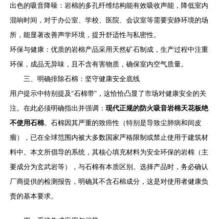
出色的吸音降噪：岩棉的多孔纤维结构能有效吸收声能，降低室内
混响时间，对于办公室、学校、医院、会议室等需要安静环境的场
所，能显著改善声学环境，提升舒适性与私密性。
环保与健康：优质的岩棉产品采用天然矿石制成，生产过程中注重
环保，成品无异味，且不含有害物质，确保室内空气质量。
三、明确排除石棉：坚守健康安全底线
用户提示中特别提及“石棉带”，这恰恰凸显了市场对健康安全的关
注。在此必须明确指出并强调：
现代正规的防火吸音岩棉天花板绝
不使用石棉
。石棉因其严重的致癌性（特别是导致尘肺病和间皮
瘤），已在全球范围内被大多数国家严格限制或禁止使用于建筑材
料中。本文所倡导的系统，其核心填充材料为安全环保的岩棉（主
要成分为玄武岩等），与石棉有本质区别。选择产品时，务必确认
厂商提供的检测报告，明确其不含石棉成分，这是对使用者健康负
责的基本要求。